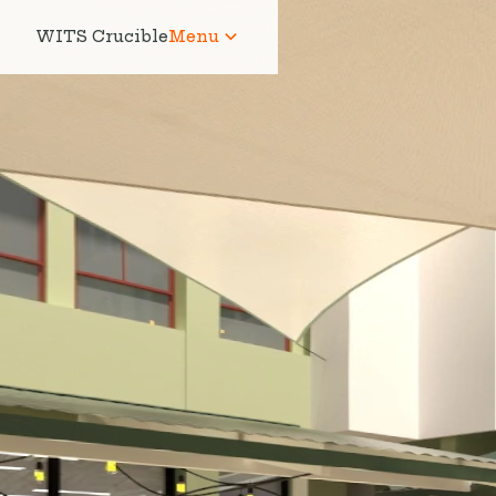
WITS Crucible
Menu